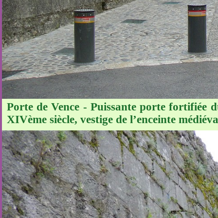
Porte de Vence - Puissante porte fortifiée 
XIVème siècle, vestige de l’enceinte médiéva