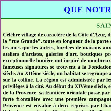
QUE NOTR
SAI
Célèbre village de caractère de la Côte d'Azur, dr
la "rue Grande", toute en longueur de la porte d
les unes que les autres, bordées de maisons au
ateliers d'artistes, galeries d'art, boutiques
exceptionnelle lumière ont inspiré de nombreux 
fameuses signatures se trouvent à la Fondati
siècle. Au XIIème siècle, un habitat se regroupe
sur la colline. La région est administrée par l
privilèges à la cité. Au début du XIVème siècle, e
de la Provence, sa frontière orientale passe par
forte frontalière avec une première campagne 
Provence est envahie à deux reprises par Charl