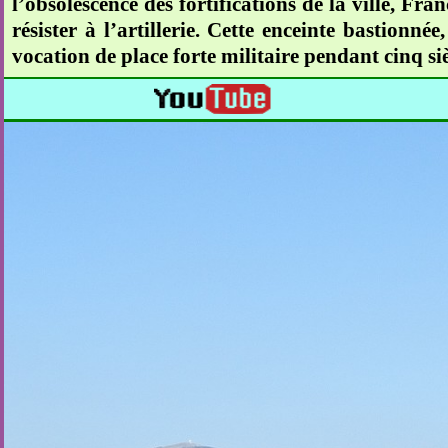
l’obsolescence des fortifications de la ville, Fr
résister à l’artillerie. Cette enceinte bastionné
vocation de place forte militaire pendant cinq s