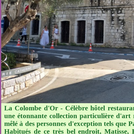
La Colombe d'Or - Célèbre hôtel restaurant
une étonnante collection particulière d'art
mêlé à des personnes d'exception tels que 
Habitués de ce très bel endroit, Matisse, 