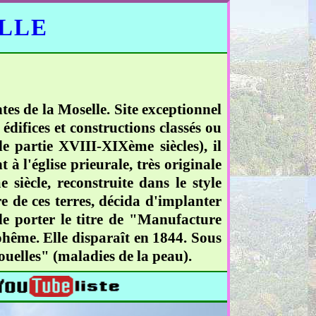
ELLE
es de la Moselle. Site exceptionnel
difices et constructions classés ou
de partie XVIII-XIXème siècles), il
à l'église prieurale, très originale
siècle, reconstruite dans le style
 de ces terres, décida d'implanter
 de porter le titre de "Manufacture
ohême. Elle disparaît en 1844. Sous
rouelles" (maladies de la peau).