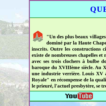
QUE
"Un des plus beaux villages
dominé par la Haute Chapell
inscrits. Outre les constructions 
existe de nombreuses chapelles et m
avec ses trois clochers à bulbe d
baroque du XVIIIème siècle. Au XV
une industrie verrière. Louis XV a
Royale" en récompense de la qualit
le prieuré, l'actuel presbytère, se 