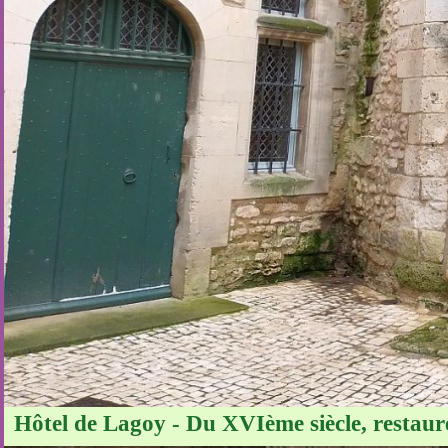
Hôtel de Lagoy - Du XVIème siècle, restauré,