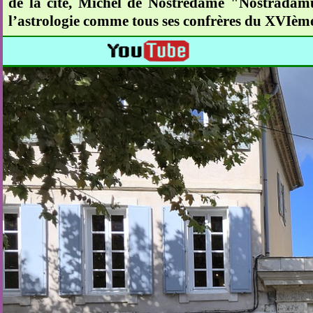
de la cité, Michel de Nostredame "Nostradamu
l’astrologie comme tous ses confrères du XVIème s