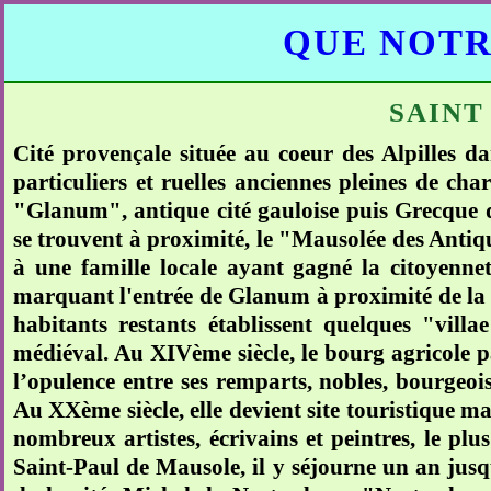
QUE NOTR
SAINT
Cité provençale située au coeur des Alpilles da
particuliers et ruelles anciennes pleines de ch
"Glanum", antique cité gauloise puis Grecque
se trouvent à proximité, le "Mausolée des Anti
à une famille locale ayant gagné la citoyenne
marquant l'entrée de Glanum à proximité de la vi
habitants restants établissent quelques "vil
médiéval. Au XIVème siècle, le bourg agricole p
l’opulence entre ses remparts, nobles, bourgeoi
Au XXème siècle, elle devient site touristique ma
nombreux artistes, écrivains et peintres, le pl
Saint-Paul de Mausole, il y séjourne un an jusq