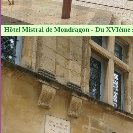
Hôtel Mistral de Mondragon - Du XVIème sièc