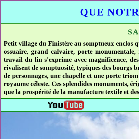
QUE NOTR
S
Petit village du Finistère au somptueux enclos qu
ossuaire, grand calvaire, porte monumentale, 
travail du lin s'exprime avec magnificence, des
rivalisent de somptuosité, typiques des bourgs br
de personnages, une chapelle et une porte triomp
royaume céleste. Ces splendides monuments, érig
que la prospérité de la manufacture textile et de