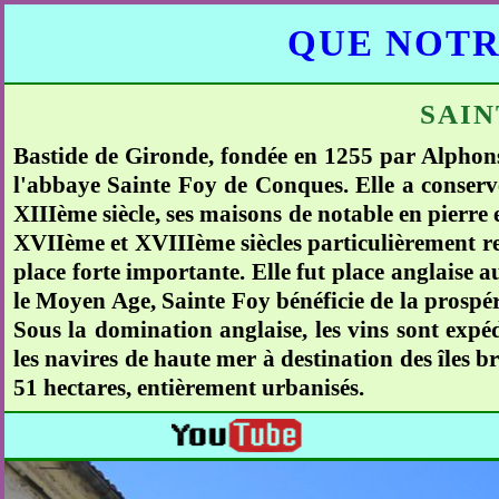
QUE NOTR
SAIN
Bastide de Gironde, fondée en 1255 par Alphonse
l'abbaye Sainte Foy de Conques. Elle a conservé
XIIIème siècle, ses maisons de notable en pierre 
XVIIème et XVIIIème siècles particulièrement re
place forte importante. Elle fut place anglaise 
le Moyen Age, Sainte Foy bénéficie de la prospéri
Sous la domination anglaise, les vins sont exp
les navires de haute mer à destination des îles b
51 hectares, entièrement urbanisés.