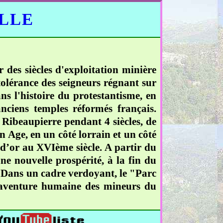
ELLE
 des siècles d'exploitation minière
tolérance des seigneurs régnant sur
ans l'histoire du protestantisme, en
nciens temples réformés français.
e Ribeaupierre pendant 4 siècles, de
n Age, en un côté lorrain et un côté
e d’or au XVIème siècle. A partir du
une nouvelle prospérité, à la fin du
. Dans un cadre verdoyant, le "Parc
re aventure humaine des mineurs du