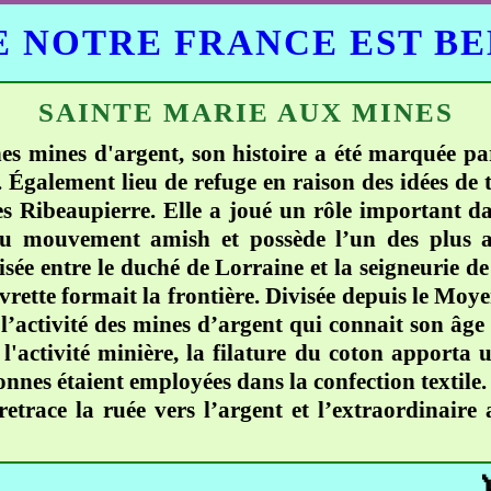
 NOTRE FRANCE EST B
SAINTE MARIE AUX MINES
s mines d'argent, son histoire a été marquée par
. Également lieu de refuge en raison des idées de 
les Ribeaupierre. Elle a joué un rôle important d
du mouvement amish et possède l’un des plus a
visée entre le duché de Lorraine et la seigneurie d
vrette formait la frontière. Divisée depuis le Moye
c l’activité des mines d’argent qui connait son âg
l'activité minière, la filature du coton apporta 
onnes étaient employées dans la confection textile
 retrace la ruée vers l’argent et l’extraordinai