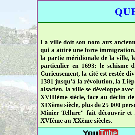
QUE
La ville doit son nom aux ancienne
qui a attiré une forte immigration
la partie méridionale de la ville, 
particulier en 1693: le schisme 
Curieusement, la cité est restée di
1381 jusqu'à la révolution, la Lièp
alsacien, la ville se développe ave
XVIIIème siècle, face au déclin de 
XIXème siècle, plus de 25 000 pers
Minier Tellure" fait découvrir et
XVIème au XXème siècles.