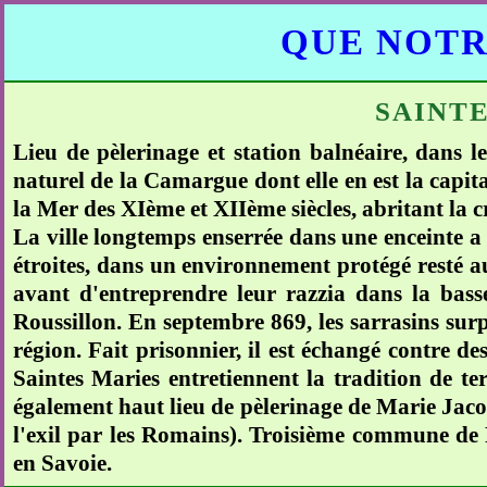
QUE NOTR
SAINTE
Lieu de pèlerinage et station balnéaire, dans
naturel de la Camargue dont elle en est la capi
la Mer des XIème et XIIème siècles, abritant la 
La ville longtemps enserrée dans une enceinte a 
étroites, dans un environnement protégé resté a
avant d'entreprendre leur razzia dans la bass
Roussillon. En septembre 869, les sarrasins surp
région. Fait prisonnier, il est échangé contre de
Saintes Maries entretiennent la tradition de te
également haut lieu de pèlerinage de Marie Jaco
l'exil par les Romains). Troisième commune de F
en Savoie.