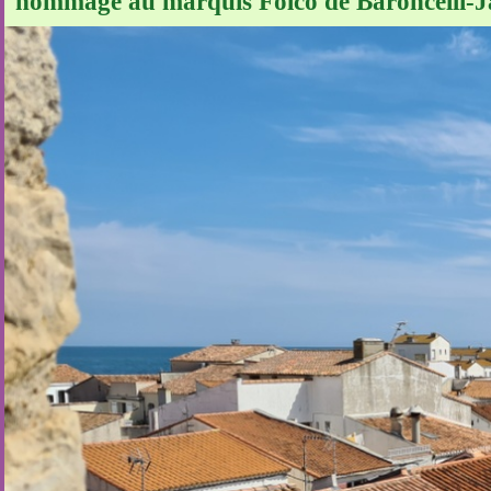
hommage au marquis Folco de Baroncelli-J