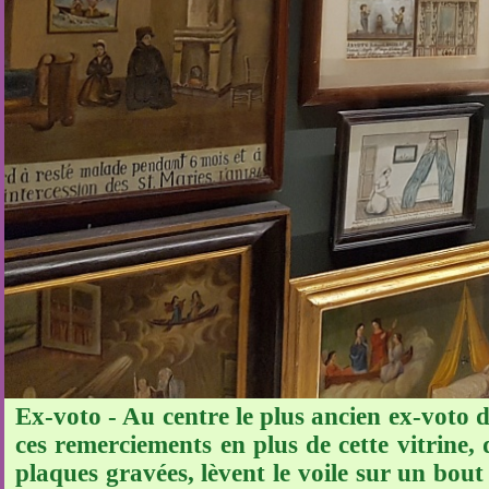
Ex-voto - Au centre le plus ancien ex-voto d
ces remerciements en plus de cette vitrine, 
plaques gravées, lèvent le voile sur un bout