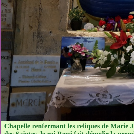
Chapelle renfermant les reliques de Marie J
des Saintes, le roi René fait démolir la premi