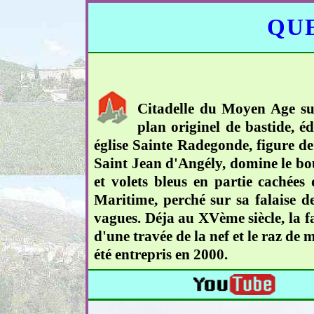
QUE
Citadelle du Moyen Age su
plan originel de bastide, é
église Sainte Radegonde, figure de
Saint Jean d'Angély, domine le bour
et volets bleus en partie cachées
Maritime, perché sur sa falaise de
vagues. Déja au XVème siècle, la fa
d'une travée de la nef et le raz de
été entrepris en 2000.