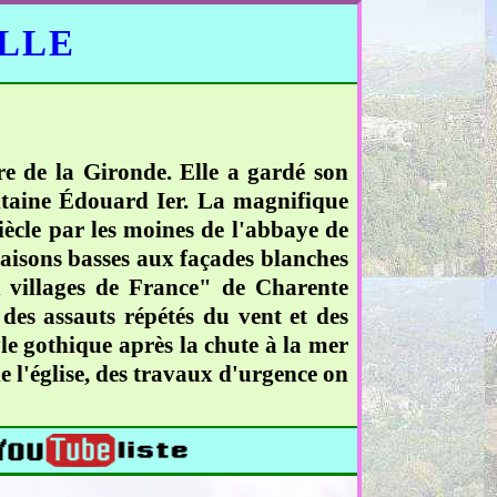
ELLE
e de la Gironde. Elle a gardé son
uitaine Édouard Ier. La magnifique
iècle par les moines de l'abbaye de
 maisons basses aux façades blanches
ux villages de France" de Charente
 des assauts répétés du vent et des
yle gothique après la chute à la mer
e l'église, des travaux d'urgence on