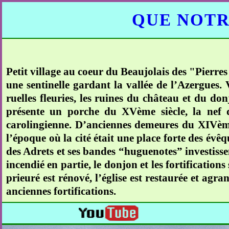
QUE NOTR
Petit village au coeur du Beaujolais des "Pierr
une sentinelle gardant la vallée de l’Azergues.
ruelles fleuries, les ruines du château et du do
présente un porche du XVème siècle, la nef d
carolingienne. D’anciennes demeures du XIVème
l’époque où la cité était une place forte des év
des Adrets et ses bandes “huguenotes” investissent 
incendié en partie, le donjon et les fortification
prieuré est rénové, l’église est restaurée et agran
anciennes fortifications.