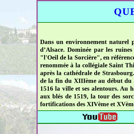
QUE
Dans un environnement naturel pré
d’Alsace. Dominée par les ruines
"l'Oeil de la Sorcière", en référenc
renommée à la collégiale Saint Thi
après la cathédrale de Strasbourg.
de la fin du XIIIème au début du X
1516 la ville et ses alentours. Au 
aux blés de 1519, la tour des sorc
fortifications des XIVème et XVème