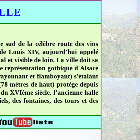
ELLE
e sud de la célèbre route des vins
 de Louis XIV, aujourd'hui appelé
 et visible de loin. La ville doit sa
le représentation gothique d'Alsace
 rayonnant et flamboyant) s'étalant
 (78 mètres de haut) protège depuis
s du XVIème siècle, l’ancienne halle
ls, des fontaines, des tours et des