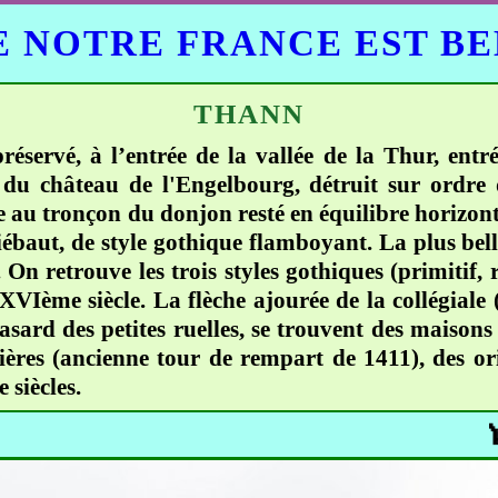
 NOTRE FRANCE EST B
THANN
servé, à l’entrée de la vallée de la Thur, entré
 du château de l'Engelbourg, détruit sur ordre
e au tronçon du donjon resté en équilibre horizontal
ébaut, de style gothique flamboyant. La plus bel
 On retrouve les trois styles gothiques (primitif,
VIème siècle. La flèche ajourée de la collégiale
hasard des petites ruelles, se trouvent des maison
ières (ancienne tour de rempart de 1411), des orie
 siècles.