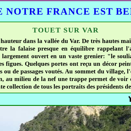
 NOTRE FRANCE EST B
TOUET SUR VAR
 hauteur dans la vallée du Var. De très hautes maiso
tre la falaise presque en équilibre rappelant l'a
largement ouvert en un vaste grenier: "le soulia
des figues. Quelques portes ont reçu un décor pe
és ou de passages voutés. Au sommet du village, l
on, au milieu de la nef une trappe permet de voir c
 collection de tous les portraits des présidents d