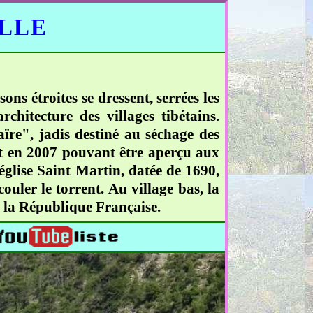
ELLE
ns étroites se dressent, serrées les
rchitecture des villages tibétains.
ïre", jadis destiné au séchage des
int en 2007 pouvant être aperçu aux
'église Saint Martin, datée de 1690,
ouler le torrent. Au village bas, la
e la République Française.