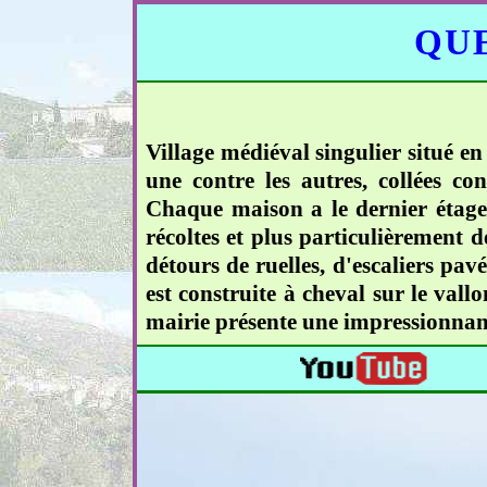
QUE
Village médiéval singulier situé en
une contre les autres, collées con
Chaque maison a le dernier étage 
récoltes et plus particulièrement 
détours de ruelles, d'escaliers pav
est construite à cheval sur le vall
mairie présente une impressionnante