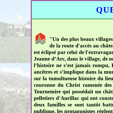
QUE
"Un des plus beaux villages
de la route d'accès au chât
est éclipsé par celui de l'extrava
Jeanne d’Arc, dans le village, de 
l’histoire ne s’est jamais rompu,
ancêtres et s’implique dans la mun
sur la tumultueuse histoire du lieu
couronne du Christ ramenée des c
Tournemire qui possédait un chât
pelletiers d'Aurillac qui ont cons
deux familles se sont tantôt batt
publique, les protagonistes réglent