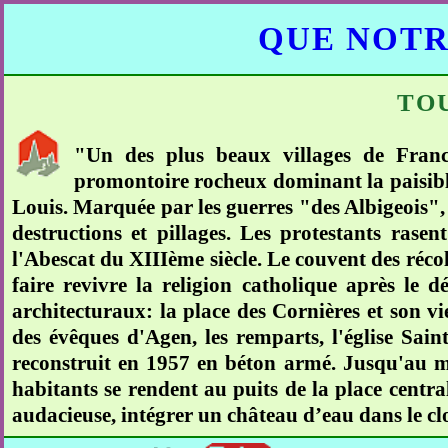
QUE NOTR
TO
"Un des plus beaux villages de Franc
promontoire rocheux dominant la paisible
Louis. Marquée par les guerres "des Albigeois", 
destructions et pillages. Les protestants rasen
l'Abescat du XIIIème siècle. Le couvent des récol
faire revivre la religion catholique après le d
architecturaux: la place des Cornières et son vi
des évêques d'Agen, les remparts, l'église Sai
reconstruit en 1957 en béton armé. Jusqu'au mil
habitants se rendent au puits de la place centra
audacieuse, intégrer un château d’eau dans le clo