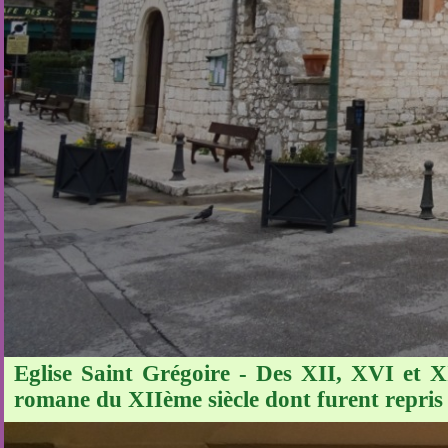
Eglise Saint Grégoire - Des XII, XVI et X
romane du XIIème siècle dont furent repris l