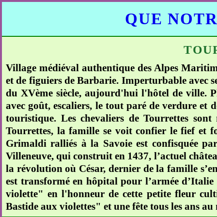
QUE NOTR
TOU
Village médiéval authentique des Alpes Maritime
et de figuiers de Barbarie. Imperturbable avec 
du XVème siècle, aujourd'hui l'hôtel de ville. Pl
avec goût, escaliers, le tout paré de verdure et d
touristique. Les chevaliers de Tourrettes so
Tourrettes, la famille se voit confier le fief et
Grimaldi ralliés à la Savoie est confisquée p
Villeneuve, qui construit en 1437, l’actuel châte
la révolution où César, dernier de la famille s’en
est transformé en hôpital pour l’armée d’Italie
violette" en l'honneur de cette petite fleur cu
Bastide aux violettes" et une fête tous les ans au