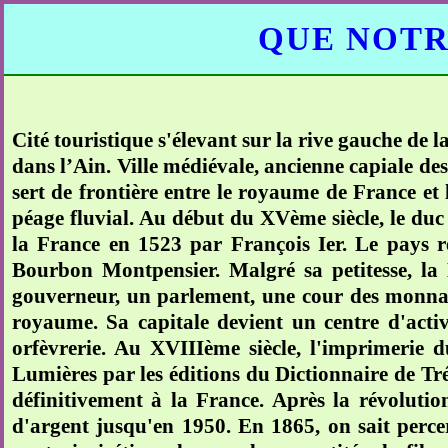
QUE NOTR
Cité touristique s'élevant sur la rive gauche de
dans l’Ain. Ville médiévale, ancienne capiale de
sert de frontière entre le royaume de France e
péage fluvial. Au début du XVème siècle, le duc
la France en 1523 par François Ier. Le pays 
Bourbon Montpensier. Malgré sa petitesse, la
gouverneur, un parlement, une cour des monnaies
royaume. Sa capitale devient un centre d'activ
orfèvrerie. Au XVIIIème siècle, l'imprimerie
Lumières par les éditions du Dictionnaire de Tr
définitivement à la France. Après la révolution
d'argent jusqu'en 1950. En 1865, on sait percer 