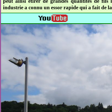
peut ainsi étirer de grandes quantités de fils m
industrie a connu un essor rapide qui a fait de l