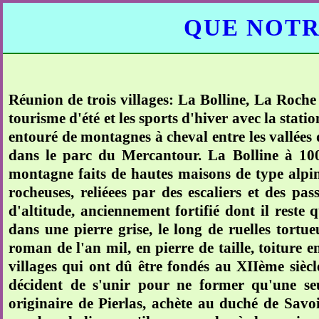
QUE NOTR
Réunion de trois villages: La Bolline, La Roche
tourisme d'été et les sports d'hiver avec la stat
entouré de montagnes à cheval entre les vallées 
dans le parc du Mercantour. La Bolline à 100
montagne faits de hautes maisons de type alpin 
rocheuses, reliéees par des escaliers et des pa
d'altitude, anciennement fortifié dont il reste q
dans une pierre grise, le long de ruelles tortueu
roman de l'an mil, en pierre de taille, toiture e
villages qui ont dû être fondés au XIIème siècl
décident de s'unir pour ne former qu'une seu
originaire de Pierlas, achète au duché de Savoi