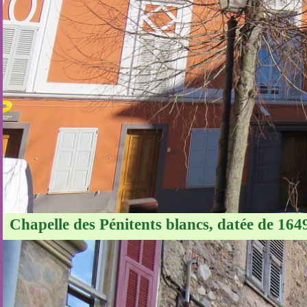
Chapelle des Pénitents blancs, datée de 164