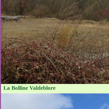
La Bolline Valdeblore