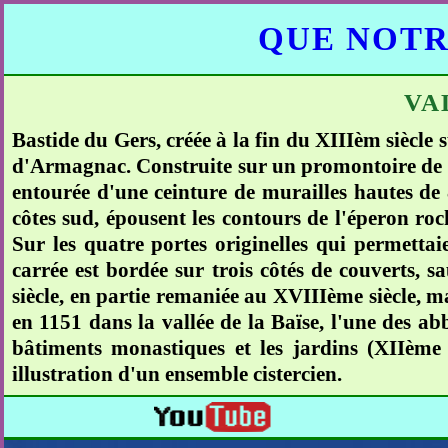
QUE NOTR
VA
Bastide du Gers, créée à la fin du XIIIèm siècle
d'Armagnac. Construite sur un promontoire de 60
entourée d'une ceinture de murailles hautes de 
côtes sud, épousent les contours de l'éperon roc
Sur les quatre portes originelles qui permettaie
carrée est bordée sur trois côtés de couverts, 
siècle, en partie remaniée au XVIIIème siècle, m
en 1151 dans la vallée de la Baïse, l'une des ab
bâtiments monastiques et les jardins (XIIème 
illustration d'un ensemble cistercien.