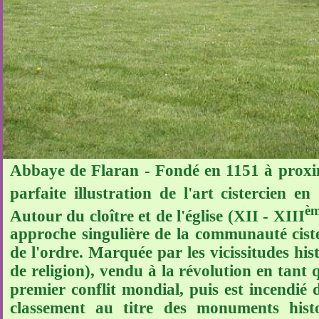
Abbaye de Flaran - Fondé en 1151 à proximi
parfaite illustration de l'art cistercien 
è
Autour du cloître et de l'église (XII - XIII
approche singulière de la communauté ciste
de l'ordre. Marquée par les vicissitudes his
de religion), vendu à la révolution en tant 
premier conflit mondial, puis est incendié d
classement au titre des monuments hist