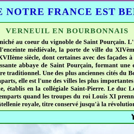
 NOTRE FRANCE EST B
VERNEUIL EN BOURBONNAIS
, niché au coeur du vignoble de Saint Pourçain. L
'enceinte médiévale, la porte de ville du XIVème
IIème siècle, dont certaines avec des façades à
uissante abbaye de Saint Pourçain, formant une 
ère traditionnel. Une des plus anciennes cités du
mparts, elle est l'une des villes les plus importan
ne, établis en la collégiale Saint-Pierre. Le duc
emparts quand les troupes du roi Louis XI prennen
âtellenie royale, titre conservé jusqu'à la révolutio