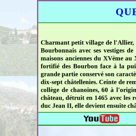
QUE
Charmant petit village de l'Allier
Bourbonnais avec ses vestiges de l
maisons anciennes du XVème au XV
fortifié des Bourbon face à la p
grande partie conservé son caract
dix-sept châtellenies. Ceinte de re
collège de chanoines, 60 à l'origi
château, détruit en 1465 avec les r
duc Jean II, elle devient ensuite ch