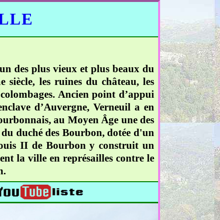
ELLE
'un des plus vieux et plus beaux du
 siècle, les ruines du château, les
 colombages. Ancien point d’appui
enclave d’Auvergne, Verneuil a en
 Bourbonnais, au Moyen Âge une des
tes du duché des Bourbon, dotée d'un
 Louis II de Bourbon y construit un
t la ville en représailles contre le
n.