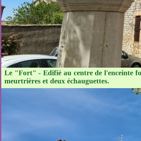
Le "Fort" - Edifié au centre de l'enceinte f
meurtrières et deux échauguettes.