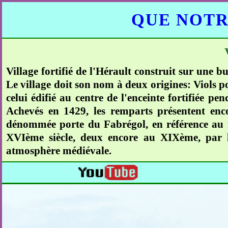
QUE NOTR
Village fortifié de l'Hérault construit sur une 
Le village doit son nom à deux origines: Viols po
celui édifié au centre de l'enceinte fortifiée pe
Achevés en 1429, les remparts présentent encor
dénommée porte du Fabrégol, en référence au n
XVIème siècle, deux encore au XIXème, par l
atmosphère médiévale.