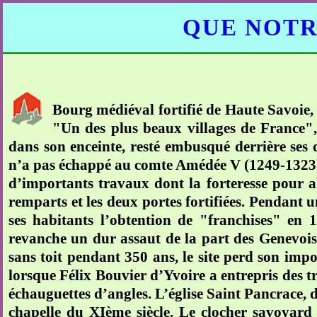
QUE NOTR
Bourg médiéval fortifié de Haute Savoie, "
"Un des plus beaux villages de France",
dans son enceinte, resté embusqué derrière ses 
n’a pas échappé au comte Amédée V (1249-1323) 
d’importants travaux dont la forteresse pour abr
remparts et les deux portes fortifiées. Pendant u
ses habitants l’obtention de "franchises" en
revanche un dur assaut de la part des Genevois e
sans toit pendant 350 ans, le site perd son impo
lorsque Félix Bouvier d’Yvoire a entrepris des tr
échauguettes d’angles. L’église Saint Pancrace, d
chapelle du XIème siècle. Le clocher savoyard 