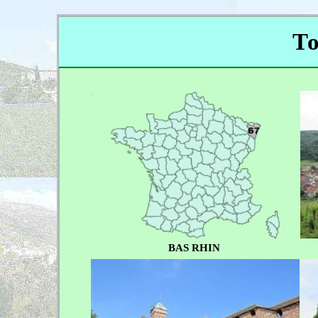
To
BAS RHIN