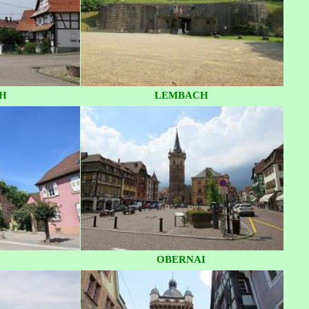
H
LEMBACH
OBERNAI