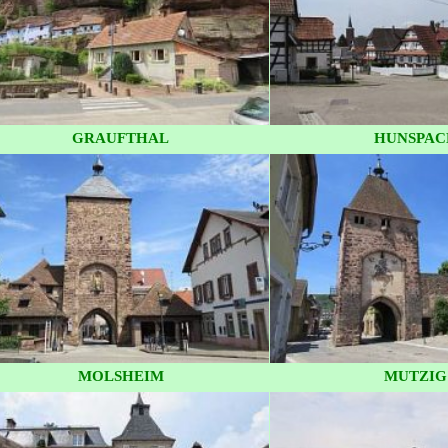
GRAUFTHAL
HUNSPAC
MOLSHEIM
MUTZIG