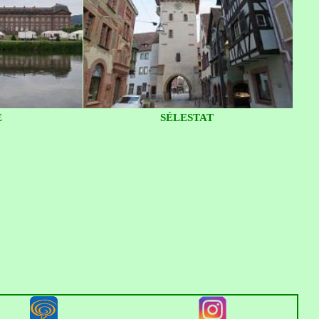
E
SÉLESTAT