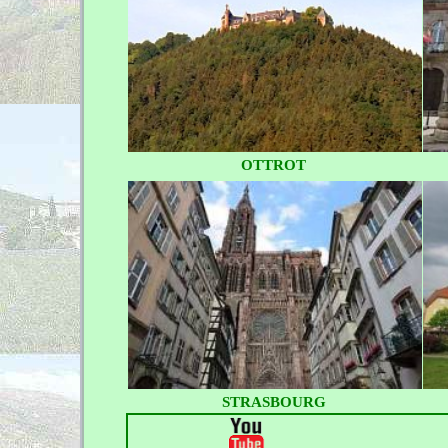
OTTROT
STRASBOURG