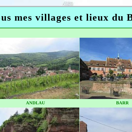
us mes villages et lieux du 
ANDLAU
BARR