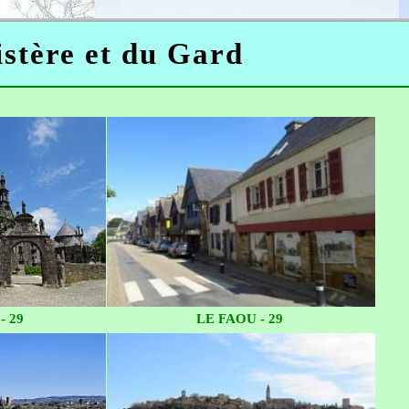
istère et du Gard
- 29
LE FAOU - 29