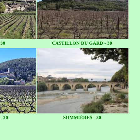
 30
CASTILLON DU GARD - 30
 30
SOMMIÈRES - 30