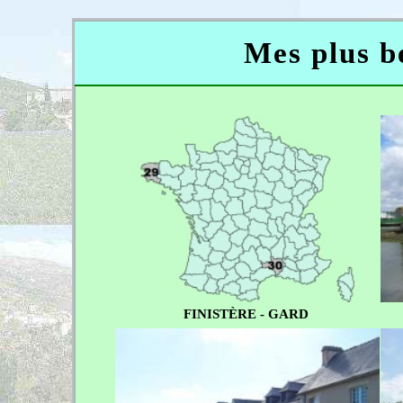
Mes plus be
FINISTÈRE - GARD