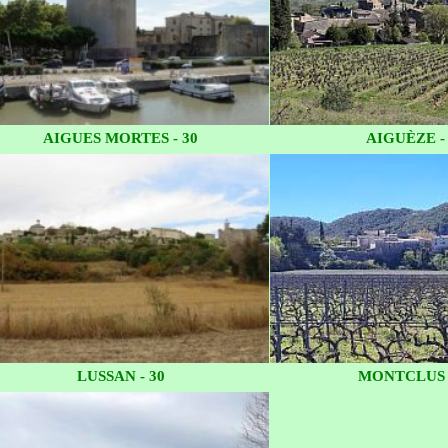
AIGUES MORTES - 30
AIGUÈZE -
LUSSAN - 30
MONTCLUS -