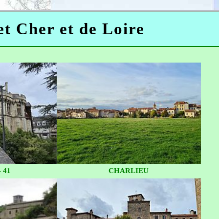
 et Cher et de Loire
 41
CHARLIEU