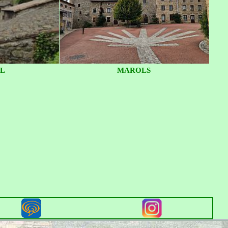
L
MAROLS