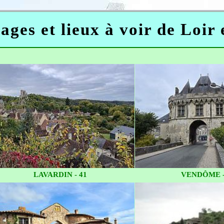
ages et lieux à voir de Loir
LAVARDIN - 41
VENDÔME -