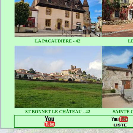
LA PACAUDIÈRE - 42
LE
ST BONNET LE CHÂTEAU - 42
SAINTE C