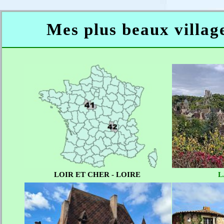
Mes plus beaux village
LOIR ET CHER - LOIRE
L