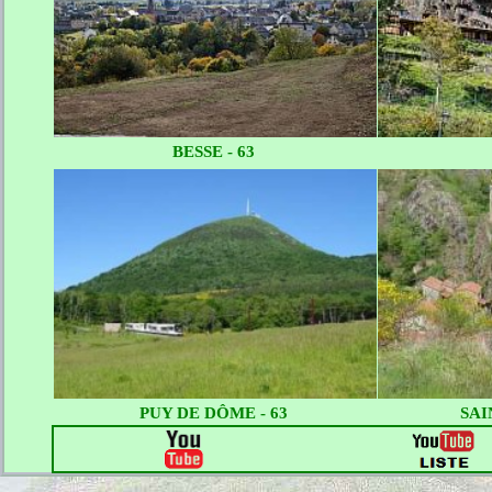
BESSE - 63
PUY DE DÔME - 63
SAI