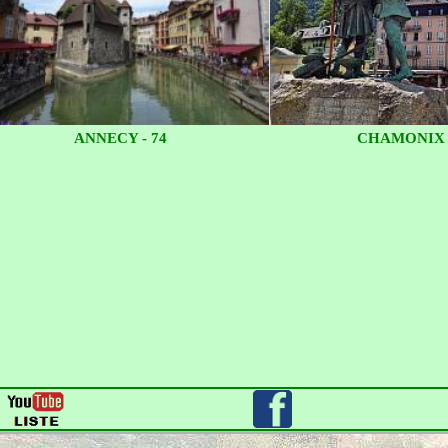
ANNECY - 74
CHAMONIX -