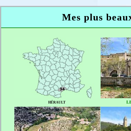
Mes plus beaux 
L
HÉRAULT