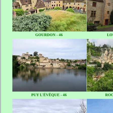
GOURDON - 46
LO
PUY L'ÉVÊQUE - 46
ROC