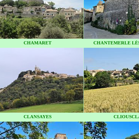
CHAMARET
CHANTEMERLE LÈ
CLANSAYES
CLIOUSCL