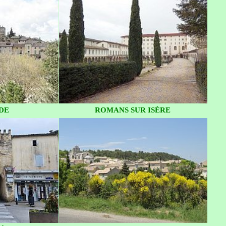
DE
ROMANS SUR ISÈRE