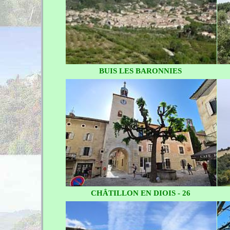
BUIS LES BARONNIES
CHÂTILLON EN DIOIS - 26