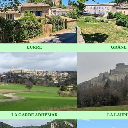
EURRE
GRÂNE
LA GARDE ADHÉMAR
LA LAUPI