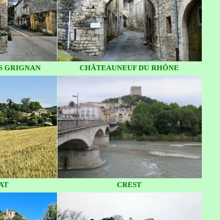
S GRIGNAN
CHÂTEAUNEUF DU RHÔNE
AT
CREST