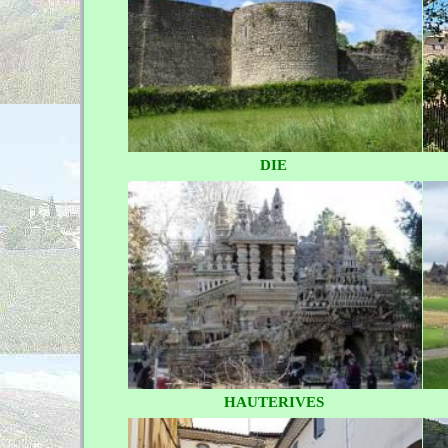
DIE
HAUTERIVES