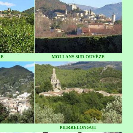
DE
MOLLANS SUR OUVÈZE
PIERRELONGUE