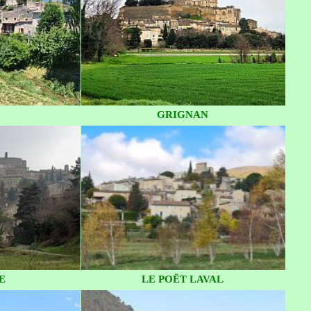
GRIGNAN
E
LE POËT LAVAL