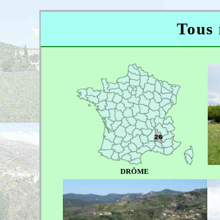
Tous 
DRÔME