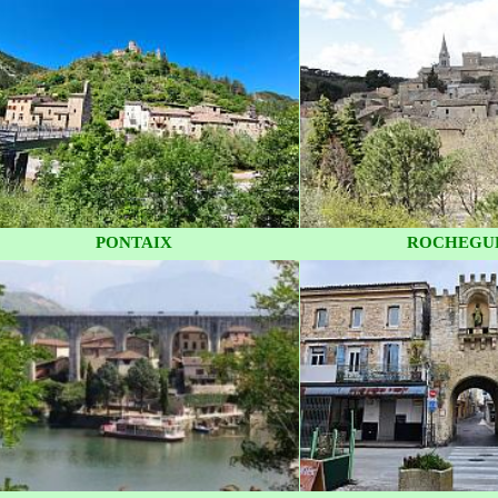
PONTAIX
ROCHEGU