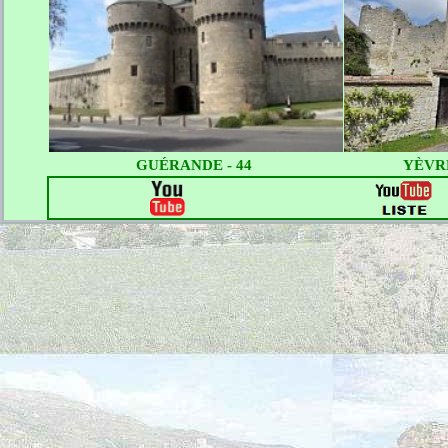
GUÉRANDE - 44
YÈVRE