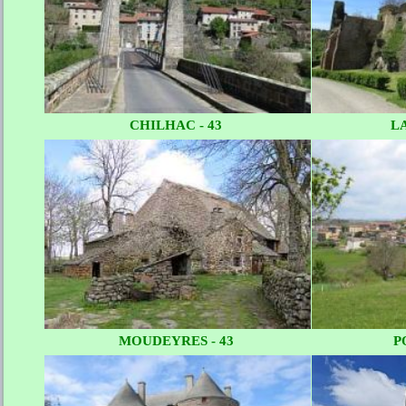
CHILHAC - 43
LA
MOUDEYRES - 43
P