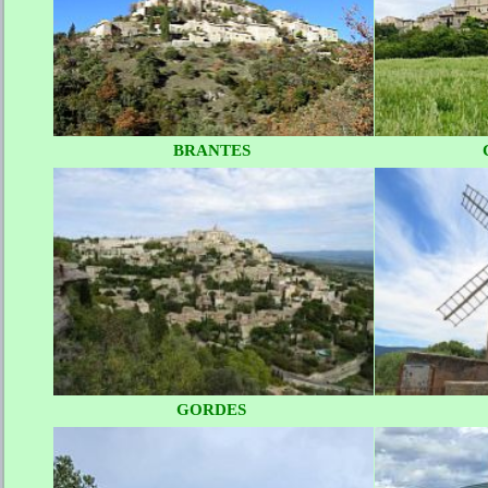
BRANTES
GORDES