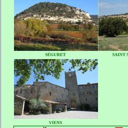
SÉGURET
SAINT 
VIENS