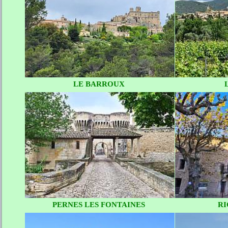
LE BARROUX
PERNES LES FONTAINES
R