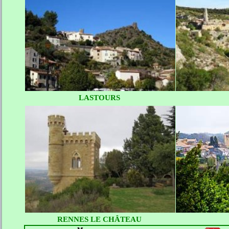
LASTOURS
RENNES LE CHÂTEAU