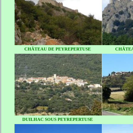
CHÂTEAU DE PEYREPERTUSE
CHÂTEA
DUILHAC SOUS PEYREPERTUSE