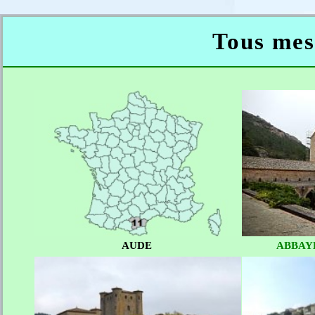
Tous mes 
AUDE
ABBAY