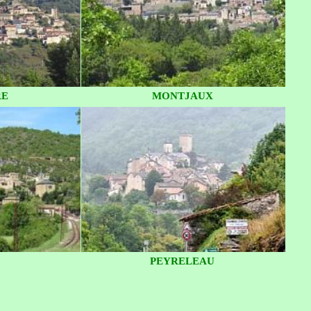
RE
MONTJAUX
PEYRELEAU