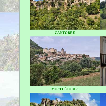
CANTOBRE
MOSTUÉJOULS