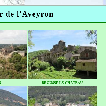
er de l'Aveyron
S
BROUSSE LE CHÂTEAU