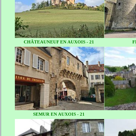
CHÂTEAUNEUF EN AUXOIS - 21
F
SEMUR EN AUXOIS - 21