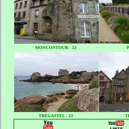
MONCONTOUR - 22
TRÉGASTEL - 22
T