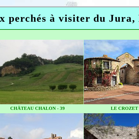
ux perchés à visiter du Jura
CHÂTEAU CHALON - 39
LE CROZET 