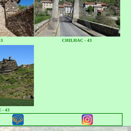
43
CHILHAC - 43
 - 43