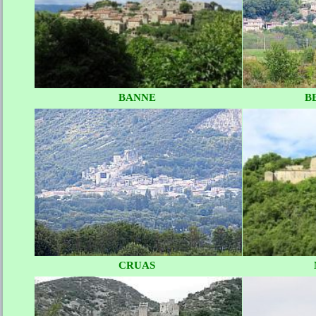
BANNE
B
CRUAS