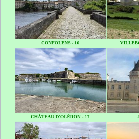
CONFOLENS - 16
VILLEBO
CHÂTEAU D'OLÉRON - 17