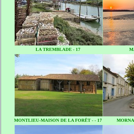
LA TREMBLADE - 17
M
MONTLIEU-MAISON DE LA FORÊT - - 17
MORNAC