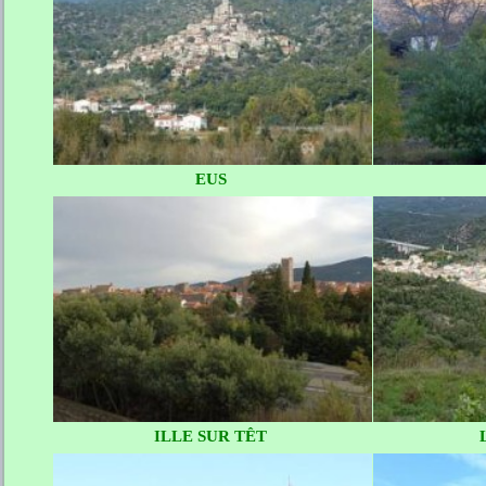
EUS
ILLE SUR TÊT