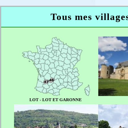
Tous mes villages
LOT - LOT ET GARONNE