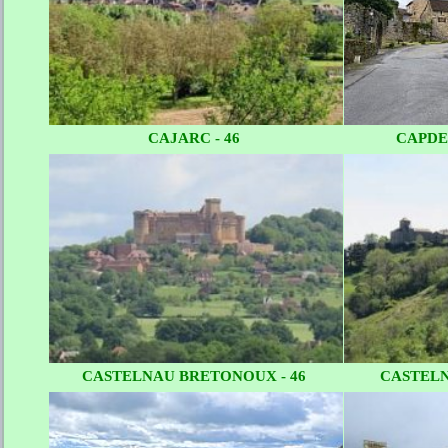
CAJARC - 46
CAPDE
CASTELNAU BRETONOUX - 46
CASTELN