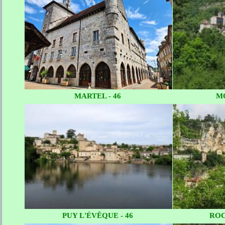
MARTEL - 46
M
PUY L'ÉVÊQUE - 46
ROC