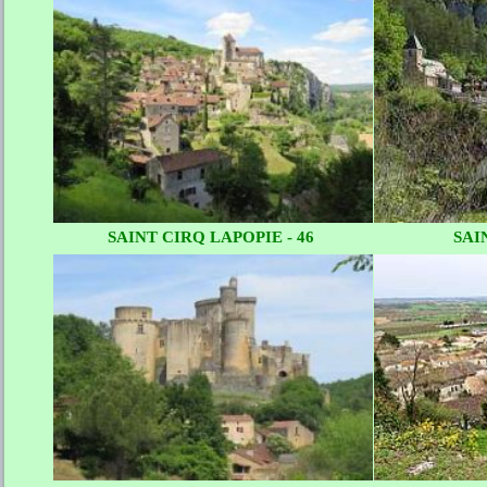
SAINT CIRQ LAPOPIE - 46
SAI