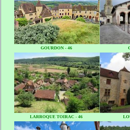
GOURDON - 46
LARROQUE TOIRAC - 46
LO