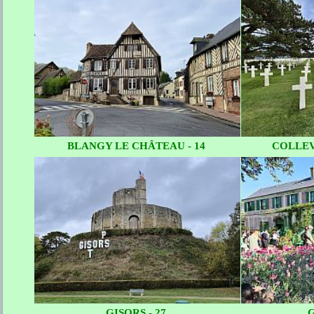
BLANGY LE CHÂTEAU - 14
COLLEV
GISORS - 27
G