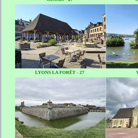
LYONS LA FORÊT - 27