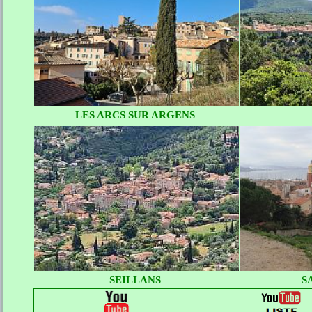
LES ARCS SUR ARGENS
SEILLANS
S