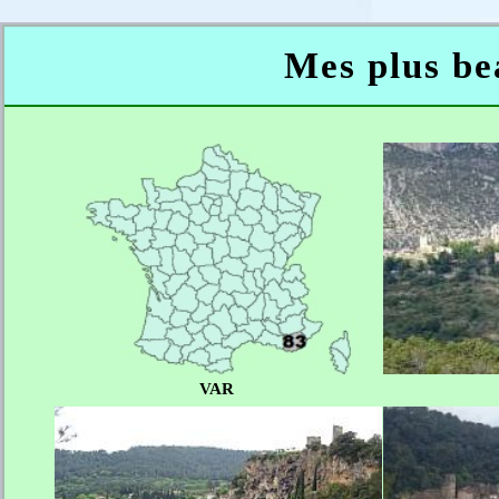
Mes plus bea
VAR