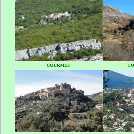
COURMES
CO