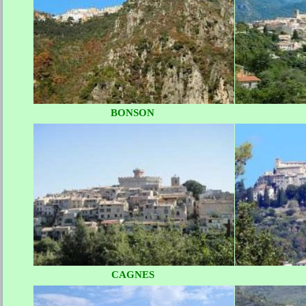
BONSON
CAGNES