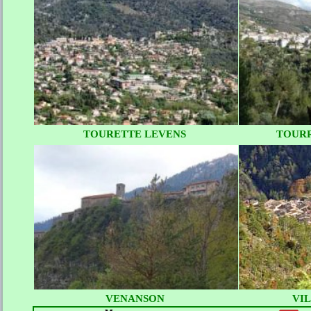
TOURETTE LEVENS
TOURR
VENANSON
VI