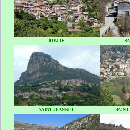
ROURE
SA
SAINT JEANNET
SAINT