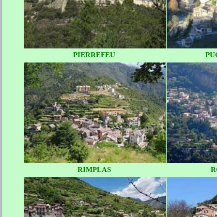
PIERREFEU
PU
RIMPLAS
R