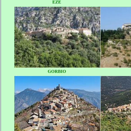
EZE
GORBIO