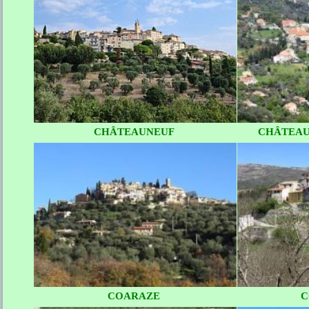
CHÂTEAUNEUF
CHÂTEAU
COARAZE
C