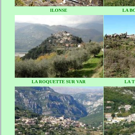
ILONSE
LA B
LA ROQUETTE SUR VAR
LA 