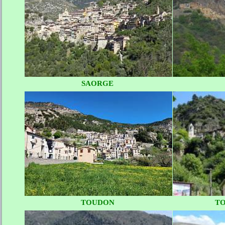
SAORGE
TOUDON
TO