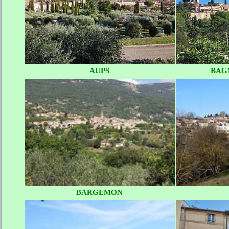
AUPS
BAG
BARGEMON