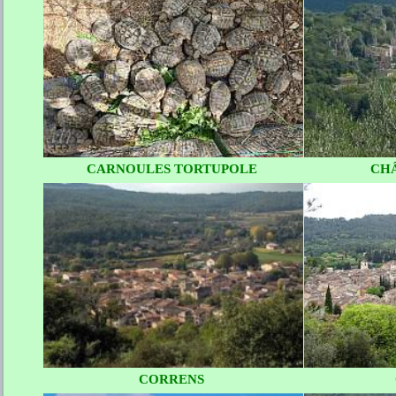
CARNOULES TORTUPOLE
CH
CORRENS