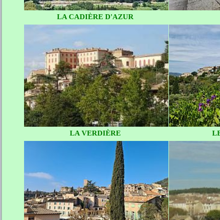
LA CADIÈRE D'AZUR
LA VERDIÈRE
L