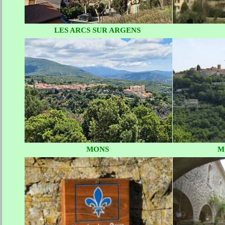
LES ARCS SUR ARGENS
MONS
M