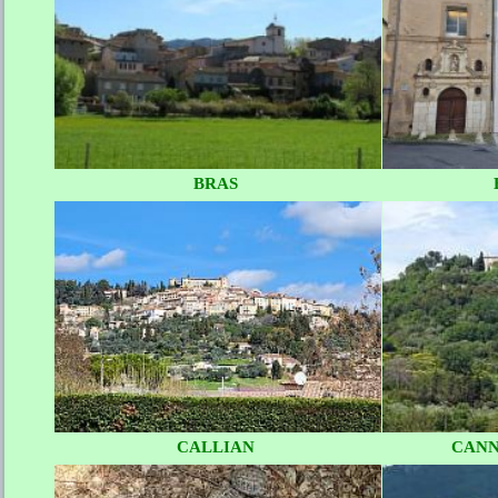
BRAS
CALLIAN
CANN