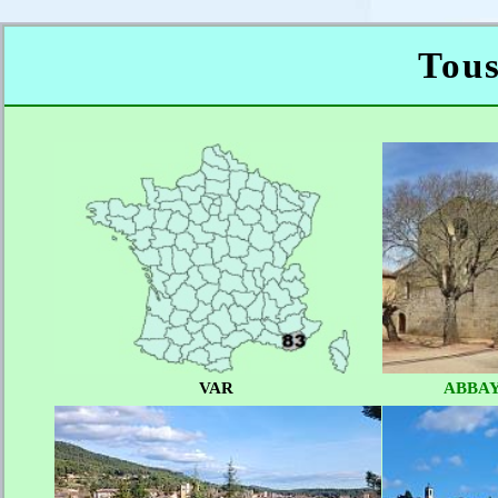
Tous
VAR
ABBA