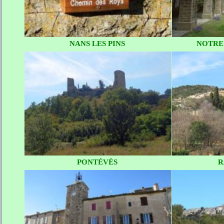
NANS LES PINS
NOTRE
PONTÉVÈS
R