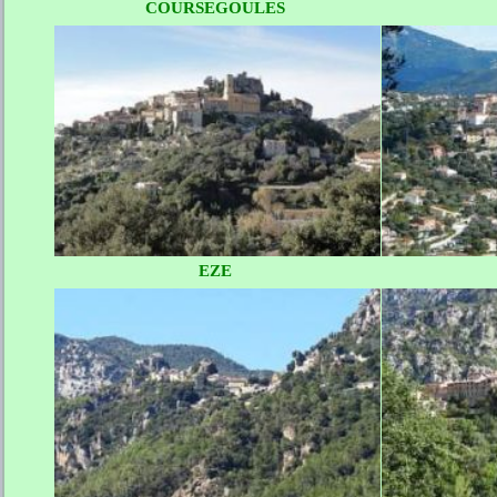
COURSEGOULES
EZE