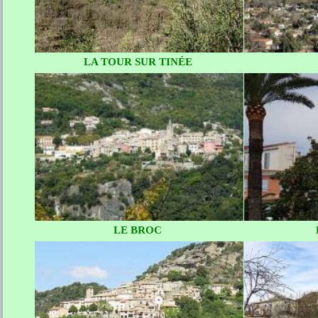
LA TOUR SUR TINÉE
LE BROC