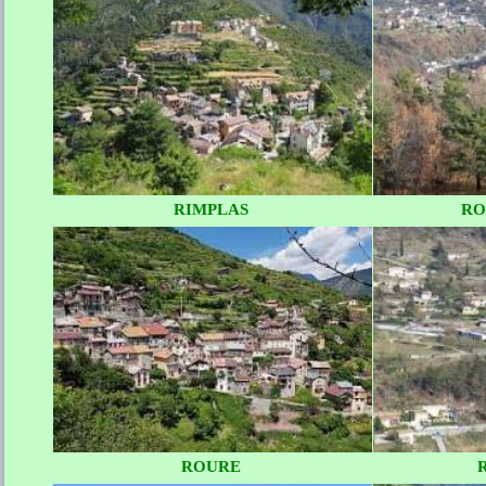
RIMPLAS
RO
ROURE