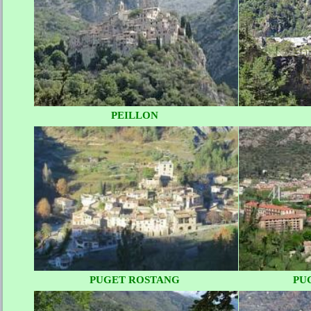
PEILLON
PUGET ROSTANG
PU