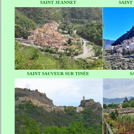
SAINT JEANNET
SAINT
SAINT SAUVEUR SUR TINÉE
S