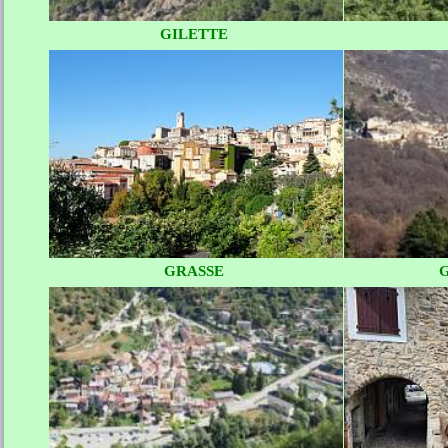
GILETTE
GRASSE