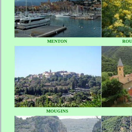
MENTON
ROU
MOUGINS