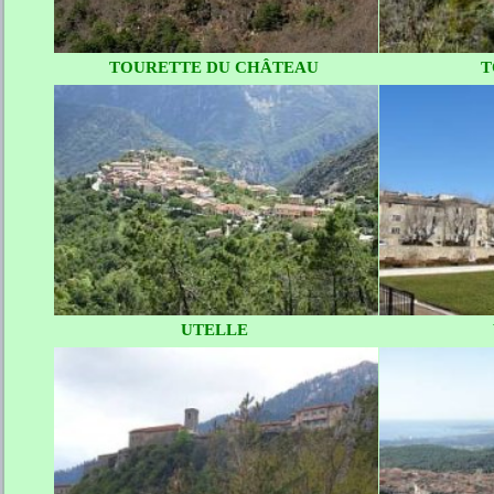
TOURETTE DU CHÂTEAU
T
UTELLE