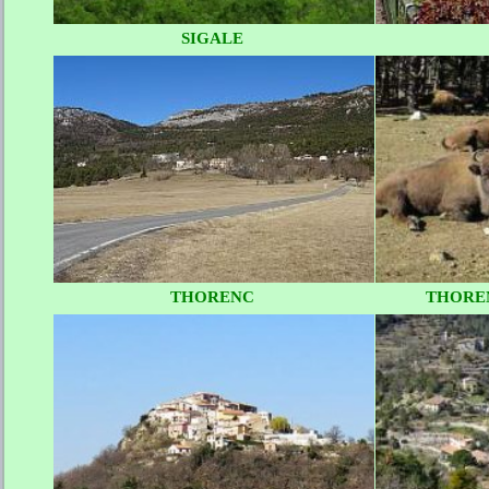
SIGALE
THORENC
THORE