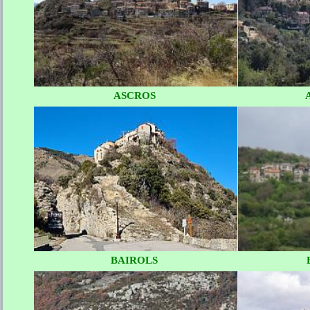
ASCROS
BAIROLS