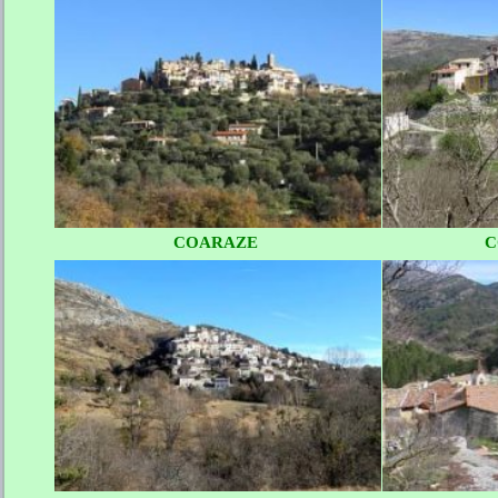
COARAZE
C