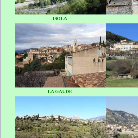
ISOLA
LA GAUDE